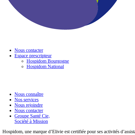
Nous contacter
Espace prescripteur
Hospidom Bourgogne
Hospidom National
Nous connaître
Nos services
Nous rejoindre
Nous contacter
Groupe Santé Cie,
Société à Mission
Hospidom, une marque d’Elivie est certifiée pour ses activités d’assist