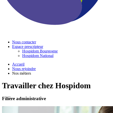
Nous contacter
Espace prescripteur
Hospidom Bourgogne
Hospidom National
Accueil
Nous rejoindre
Nos métiers
Travailler chez Hospidom
Filière administrative