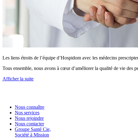
Les liens étroits de l’équipe d’Hospidom avec les médecins prescripteu
Tous ensemble, nous avons à cœur d’améliorer la qualité de vie des pe
Afficher la suite
Nous connaître
Nos services
Nous rejoindre
Nous contacter
Groupe Santé Cie,
Société à Mission